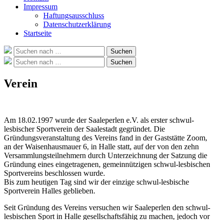
Impressum
Haftungsausschluss
Datenschutzerklärung
Startseite
Suche
Suchen
nach:
Suche
Suchen
nach:
Verein
Am 18.02.1997 wurde der Saaleperlen e.V. als erster schwul-
lesbischer Sportverein der Saalestadt gegründet. Die
Gründungsveranstaltung des Vereins fand in der Gaststätte Zoom,
an der Waisenhausmauer 6, in Halle statt, auf der von den zehn
Versammlungsteilnehmern durch Unterzeichnung der Satzung die
Gründung eines eingetragenen, gemeinnützigen schwul-lesbischen
Sportvereins beschlossen wurde.
Bis zum heutigen Tag sind wir der einzige schwul-lesbische
Sportverein Halles geblieben.
Seit Gründung des Vereins versuchen wir Saaleperlen den schwul-
lesbischen Sport in Halle gesellschaftsfähig zu machen, jedoch vor