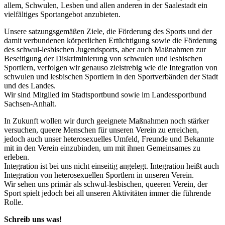
allem, Schwulen, Lesben und allen anderen in der Saalestadt ein
vielfältiges Sportangebot anzubieten.
Unsere satzungsgemäßen Ziele, die Förderung des Sports und der
damit verbundenen körperlichen Ertüchtigung sowie die Förderung
des schwul-lesbischen Jugendsports, aber auch Maßnahmen zur
Beseitigung der Diskriminierung von schwulen und lesbischen
Sportlern, verfolgen wir genauso zielstrebig wie die Integration von
schwulen und lesbischen Sportlern in den Sportverbänden der Stadt
und des Landes.
Wir sind Mitglied im Stadtsportbund sowie im Landessportbund
Sachsen-Anhalt.
In Zukunft wollen wir durch geeignete Maßnahmen noch stärker
versuchen, queere Menschen für unseren Verein zu erreichen,
jedoch auch unser heterosexuelles Umfeld, Freunde und Bekannte
mit in den Verein einzubinden, um mit ihnen Gemeinsames zu
erleben.
Integration ist bei uns nicht einseitig angelegt. Integration heißt auch
Integration von heterosexuellen Sportlern in unseren Verein.
Wir sehen uns primär als schwul-lesbischen, queeren Verein, der
Sport spielt jedoch bei all unseren Aktivitäten immer die führende
Rolle.
Schreib uns was!