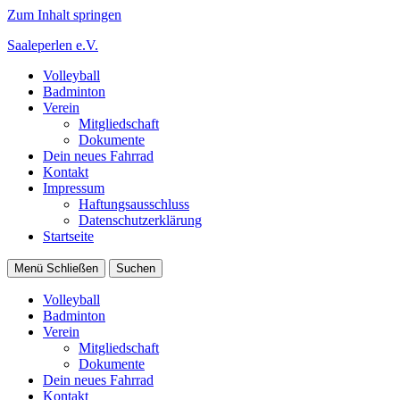
Zum Inhalt springen
Saaleperlen e.V.
Volleyball
Badminton
Verein
Mitgliedschaft
Dokumente
Dein neues Fahrrad
Kontakt
Impressum
Haftungsausschluss
Datenschutzerklärung
Startseite
Menü
Schließen
Suchen
Volleyball
Badminton
Verein
Mitgliedschaft
Dokumente
Dein neues Fahrrad
Kontakt