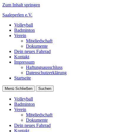
Zum Inhalt springen
Saaleperlen e.V.
Volleyball
Badminton
Verein
Mitgliedschaft
Dokumente
Dein neues Fahrrad
Kontakt
Impressum
Haftungsausschluss
Datenschutzerklärung
Startseite
Menü
Schließen
Suchen
Volleyball
Badminton
Verein
Mitgliedschaft
Dokumente
Dein neues Fahrrad
Kontakt